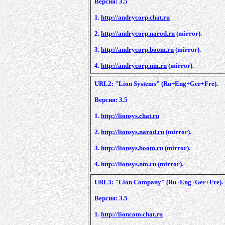
Версия: 3.5
1.
http://andrycorp.chat.ru
2.
http://andrycorp.narod.ru
(mirror).
3.
http://andrycorp.boom.ru
(mirror).
4.
http://andrycorp.nm.ru
(mirror).
URL2: "Lion Systems" (Ru+Eng+Ger+Fre).
Версия: 3.5
1.
http://lionsys.chat.ru
2.
http://lionsys.narod.ru
(mirror).
3.
http://lionsys.boom.ru
(mirror).
4.
http://lionsys.nm.ru
(mirror).
URL3: "Lion Company" (Ru+Eng+Ger+Fre).
Версия: 3.5
1.
http://lioncom.chat.ru