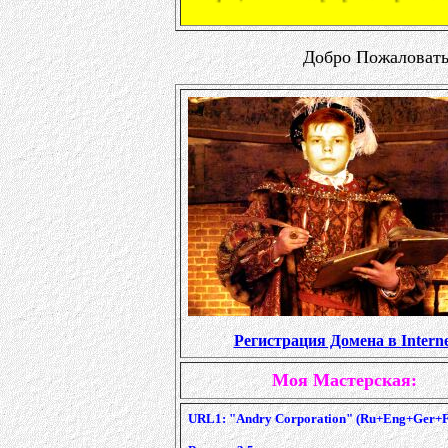
Добро Пожаловать 
Регистрация Домена в Interne
Моя Мастерская:
URL1: "Andry Corporation" (Ru+Eng+Ger+F