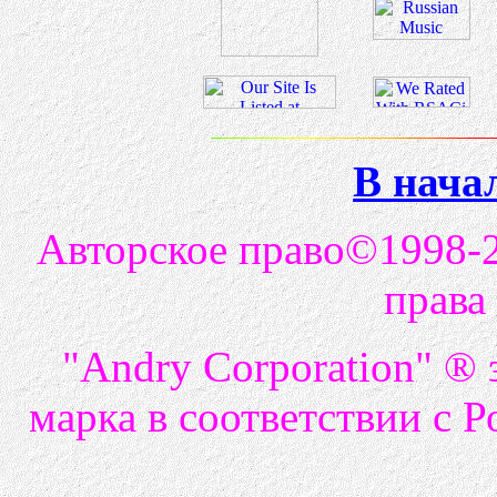
В нача
Авторское право©1998-20
права
"Andry Corporation" ®­
марка в соответствии с 